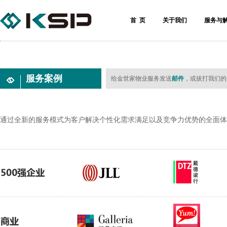
首 页
关于我们
服务与
服务案例
给金世家物业服务发送
邮件
，或拔打我们的全国
通过全新的服务模式为客户解决个性化需求满足以及竞争力优势的全面体