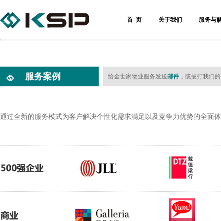
首 页
关于我们
服务与
服务案例
给金世家物业服务发送
邮件
，或拔打我们的全国
通过全新的服务模式为客户解决个性化需求满足以及竞争力优势的全面体