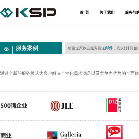
首 页
关于我们
服务与
服务案例
给金世家物业服务发送
邮件
，或拔打我们的全国
通过全新的服务模式为客户解决个性化需求满足以及竞争力优势的全面体